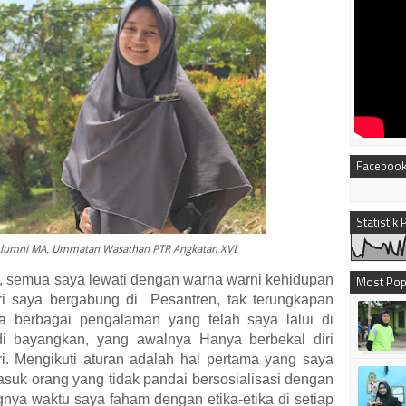
Faceboo
Statistik
lumni MA. Ummatan Wasathan PTR Angkatan XVI
nti, semua saya lewati dengan warna warni kehidupan
Most Pop
ri saya bergabung di
Pesantren, tak terungkapan
 berbagai pengalaman yang telah saya lalui di
di bayangkan, yang awalnya Hanya berbekal diri
i. Mengikuti aturan adalah hal pertama yang saya
masuk orang yang tidak pandai bersosialisasi dengan
ngnya waktu saya faham dengan etika-etika di setiap