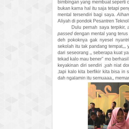
bimbingan yang membuat seperti or
bukan karna hal itu saja tetapi p
mental tersendiri bagi saya.
Alham
Aliyah di pondok Pesantren Teknol
Dulu pernah saya terpikir
passed
dengan mental yang terus t
deh pokoknya gak nyesel nyantrii
sekolah itu tak pandang tempat,,, y
dari seseorang ,, seberapa kuat yan
tekad kalo mau bener" mo berhasil.
keyakinan diri sendiri ,yah niat d
,tapi kalo kita berfikir kita bisa i
dah ngalamin itu semuaaa,, meman