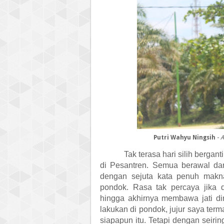
Putri Wahyu Ningsih
-
A
Tak terasa hari silih berga
di Pesantren. Semua berawal da
dengan sejuta kata penuh makna
pondok. Rasa tak percaya jika 
hingga akhirnya membawa jati dir
lakukan di pondok, jujur saya ter
siapapun itu. Tetapi dengan seiri