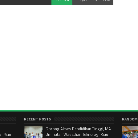
BLOGGER
DISQUS
FACEBOOK
RECENT POSTS
RANDOM
Dorong Akses Pendidikan Tinggi, MA
Ummatan Wasathan Teknologi Riau
i Riau