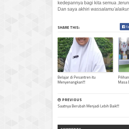
kedepannya bagi kita semua ,teru
Dan saya akhiri
wassalamu'alaiku
Fa
SHARE THIS:
Belajar di Pesantren itu
Piliha
Menyenangkan!!!
Masa 
PREVIOUS
Saatnya Berubah Menjadi Lebih Baik!!!