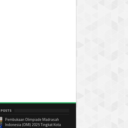
 POSTS
Pembukaan Olimpiade Madrasah
Indonesia (OMI) 2025 Tingkat Kota