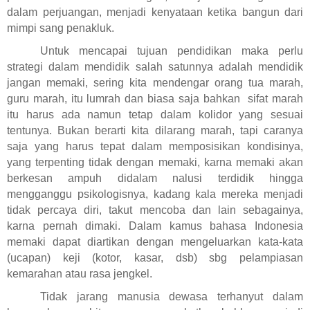
dalam perjuangan, menjadi kenyataan ketika bangun dari
mimpi sang penakluk.
Untuk mencapai tujuan pendidikan maka perlu
strategi dalam mendidik salah satunnya adalah mendidik
jangan memaki, sering kita mendengar orang tua marah,
guru marah, itu lumrah dan biasa saja bahkan
sifat marah
itu harus ada namun tetap dalam kolidor yang sesuai
tentunya. Bukan berarti kita dilarang marah, tapi caranya
saja yang harus tepat dalam memposisikan kondisinya,
yang terpenting tidak dengan memaki, karna memaki akan
berkesan ampuh didalam nalusi terdidik hingga
mengganggu psikologisnya, kadang kala mereka menjadi
tidak percaya diri, takut mencoba dan lain sebagainya,
karna pernah dimaki. Dalam kamus bahasa Indonesia
memaki dapat diartikan dengan
mengeluarkan kata-kata
(ucapan) keji (kotor, kasar, dsb) sbg pelampiasan
kemarahan atau rasa jengkel.
Tidak jarang manusia dewasa terhanyut dalam