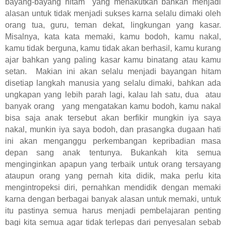
bayang-bayang hitam
yang menakutkan bahkan menjadi
alasan untuk tidak menjadi sukses karna selalu dimaki oleh
orang tua, guru, teman dekat, lingkungan yang kasar.
Misalnya, kata kata memaki, kamu bodoh, kamu nakal,
kamu tidak berguna, kamu tidak akan berhasil, kamu kurang
ajar bahkan yang paling kasar kamu binatang atau kamu
setan.
Makian ini akan selalu menjadi bayangan hitam
disetiap langkah manusia yang selalu dimaki, bahkan ada
ungkapan yang lebih parah lagi, kalau lah satu, dua
atau
banyak orang
yang mengatakan kamu bodoh, kamu nakal
bisa saja anak tersebut akan berfikir mungkin iya saya
nakal, munkin iya saya bodoh, dan prasangka dugaan hati
ini akan menganggu perkembangan kepribadian masa
depan sang anak tentunya. Bukankah kita semua
menginginkan apapun yang terbaik untuk orang tersayang
ataupun orang yang pernah kita didik, maka perlu kita
mengintropeksi diri, pernahkan mendidik dengan memaki
karna dengan berbagai banyak alasan untuk memaki, untuk
itu pastinya semua harus menjadi pembelajaran penting
bagi kita semua agar tidak terlepas dari penyesalan sebab