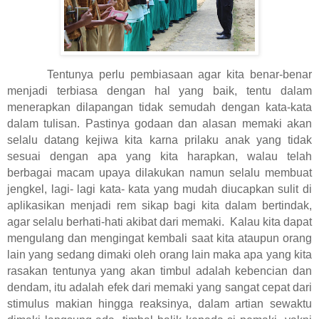
Tentunya perlu pembiasaan agar kita benar-benar
menjadi terbiasa dengan hal yang baik, tentu dalam
menerapkan dilapangan tidak semudah dengan kata-kata
dalam tulisan. Pastinya godaan dan alasan memaki akan
selalu datang kejiwa kita karna prilaku anak yang tidak
sesuai dengan apa yang kita harapkan, walau telah
berbagai macam upaya dilakukan namun selalu membuat
jengkel, lagi- lagi kata- kata yang mudah diucapkan sulit di
aplikasikan menjadi rem sikap bagi kita dalam bertindak,
agar selalu berhati-hati akibat dari memaki.
Kalau kita dapat
mengulang dan mengingat kembali saat kita ataupun orang
lain yang sedang dimaki oleh orang lain maka apa yang kita
rasakan tentunya yang akan timbul adalah kebencian dan
dendam, itu adalah efek dari memaki yang sangat cepat dari
stimulus makian hingga reaksinya, dalam artian sewaktu