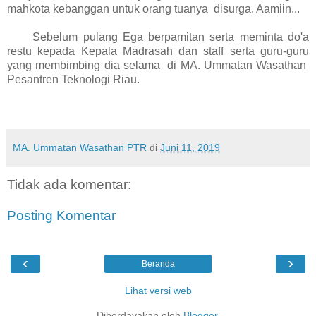
mahkota kebanggan untuk orang tuanya disurga. Aamiin...
Sebelum pulang Ega berpamitan serta meminta do'a
restu kepada Kepala Madrasah dan staff serta guru-guru
yang membimbing dia selama di MA. Ummatan Wasathan
Pesantren Teknologi Riau.
MA. Ummatan Wasathan PTR
di
Juni 11, 2019
Tidak ada komentar:
Posting Komentar
‹
›
Beranda
Lihat versi web
Diberdayakan oleh
Blogger
.