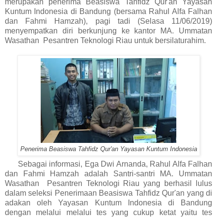
merupakan penerima Beasiswa Tahfidz Qur'an Yayasan
Kuntum Indonesia di Bandung (bersama Rahul Alfa Falhan
dan Fahmi Hamzah), pagi tadi (Selasa 11/06/2019)
menyempatkan diri berkunjung ke kantor MA. Ummatan
Wasathan Pesantren Teknologi Riau untuk bersilaturahim.
Penerima Beasiswa Tahfidz Qur'an Yayasan Kuntum Indonesia
Sebagai informasi, Ega Dwi Arnanda, Rahul Alfa Falhan
dan Fahmi Hamzah adalah Santri-santri MA. Ummatan
Wasathan Pesantren Teknologi Riau yang berhasil lulus
dalam seleksi Penerimaan Beasiswa Tahfidz Qur'an yang di
adakan oleh Yayasan Kuntum Indonesia di Bandung
dengan melalui melalui tes yang cukup ketat yaitu tes