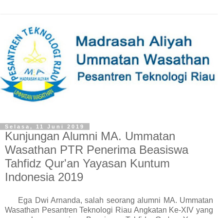
Selasa, 11 Juni 2019
Kunjungan Alumni MA. Ummatan
Wasathan PTR Penerima Beasiswa
Tahfidz Qur'an Yayasan Kuntum
Indonesia 2019
Ega Dwi Arnanda, salah seorang alumni MA. Ummatan
Wasathan Pesantren Teknologi Riau Angkatan Ke-XIV yang