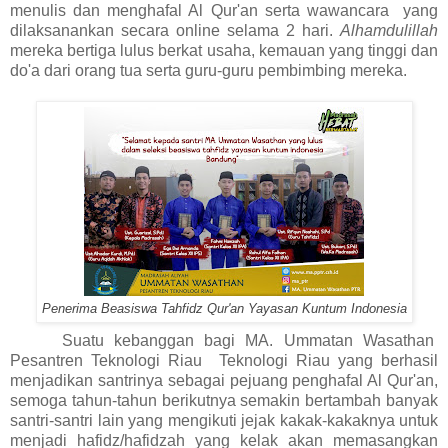
menulis dan menghafal Al Qur'an serta wawancara yang
dilaksanankan secara online selama 2 hari.
Alhamdulillah
mereka bertiga lulus berkat usaha, kemauan yang tinggi dan
do'a dari orang tua serta guru-guru pembimbing mereka.
Penerima Beasiswa Tahfidz Qur'an Yayasan Kuntum Indonesia
Suatu kebanggan bagi MA. Ummatan Wasathan
Pesantren Teknologi Riau Teknologi Riau yang berhasil
menjadikan santrinya sebagai pejuang penghafal Al Qur'an,
semoga tahun-tahun berikutnya semakin bertambah banyak
santri-santri lain yang mengikuti jejak kakak-kakaknya untuk
menjadi hafidz/hafidzah yang kelak akan memasangkan