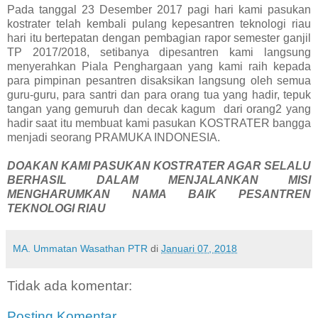
Pada tanggal 23 Desember 2017 pagi hari kami pasukan
kostrater telah kembali pulang kepesantren teknologi riau
hari itu bertepatan dengan pembagian rapor semester ganjil
TP 2017/2018, setibanya dipesantren kami langsung
menyerahkan Piala Penghargaan yang kami raih kepada
para pimpinan pesantren disaksikan langsung oleh semua
guru-guru, para santri dan para orang tua yang hadir, tepuk
tangan yang gemuruh dan decak kagum dari orang2 yang
hadir saat itu membuat kami pasukan KOSTRATER bangga
menjadi seorang PRAMUKA INDONESIA.
DOAKAN KAMI PASUKAN KOSTRATER AGAR SELALU
BERHASIL DALAM MENJALANKAN MISI
MENGHARUMKAN NAMA BAIK PESANTREN
TEKNOLOGI RIAU
MA. Ummatan Wasathan PTR
di
Januari 07, 2018
Tidak ada komentar:
Posting Komentar