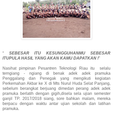
“
SEBESAR ITU KESUNGGUHANMU SEBESAR
ITUPULA HASIL YANG AKAN KAMU DAPATKAN !
”
Nasihat pimpinan Pesantren Teknologi Riau itu selalu
terngiang - ngiang di benak adek adek pramuka
Penggalang dan Penegak yang mengikuti kegiatan
Perkemahan Akbar ke X di Mts Nurul Huda Selat Panjang,
sebelum berangkat berjuang dimedan perang adek adek
pramuka berlatih dengan gigih,disela sela ujian semester
ganjil TP. 2017/2018 siang, sore bahkan malam, mereka
berpacu dengan waktu antar ujian sekolah dan latihan
pramuka.