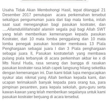
Usaha Tidak Akan Membohongi Hasil, tepat ditanggal 21
Desember 2017 penutupan acara perkemahan tersebut
sekaligus pengumuman juara dari tiap mata lomba, inilah
saat saat menegangkan bagi pasukan kostrater, dan
…
.Allamdulilillahirabil alamiin
segala puji bagi Allah SWT
yang telah memberikan kemenangan kepada pasukan
Kostrater, dari 10 mata lomba penggalang dan 10 mata
lomba penegak pasukan kostrater membawa 13 Piala
Penghargaan sebagai juara I dan 3 Piala penghargaan
sebagai juara II, Pasukan kostraterlah yang membawa
pulang piala terbanyak di acara perkemhan akbar ke x di
Mts Nurul Huda, rasa senang dan bangga di rasakan
pasukan kostrater rasa lelah capek langsung hilang seketika
dengan kemenangan ini. Dan kami tidak lupa mengucapkan
syukur atas nikmat yang Allah berikan kepada kami, dan
ucapan terimakasih banyak kepada para orang tua, para
pimpinan pesantren, para kepala sekolah, guru-guru serta
kawan-kawan yang telah memberikan segalanya untuk kami
pasukan kostrater berjuang di acara tersebut.